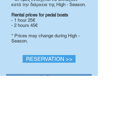
κατά την διάρκεια της High - Season.
Rental prices for pedal boats
- 1 hour 25€
- 2 hours 45€
* Prices may change during High -
Season.
RESERVATION >>